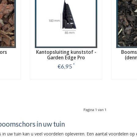
ors
Kantopsluiting kunststof -
Boomsc
Garden Edge Pro
(den
*
€6,95
Bekijk
Pagina 1 van 1
boomschors in uw tuin
in uw tuin kan u veel voordelen opleveren. Een aantal voordelen op ee