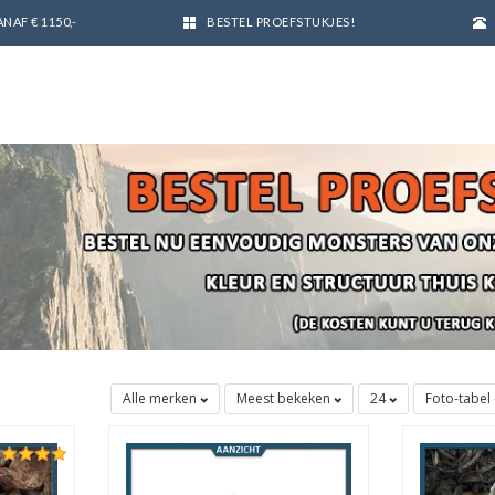
NAF € 1150,-
BESTEL PROEFSTUKJES!
Alle merken
Meest bekeken
24
Foto-tabel