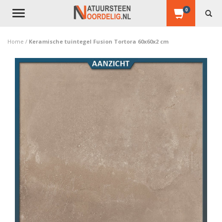
0
Toggle
navigation
Home
/
Keramische tuintegel Fusion Tortora 60x60x2 cm