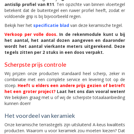
antislip profiel van R11
. Ten opzichte van binnen vloertegel
betekent dat de buitentegel een ruwer profiel heeft, zodat er
voldoende grip is bij bijvoorbeeld regen.
Bekijk hier het
specificatie blad
van deze keramische tegel.
Verkoop per volle doos.
In de rekenmodule kunt u bij
het aantal, het aantal dozen aangeven en daaronder
wordt het aantal vierkante meters uitgerekend. Deze
tegels zitten per 2 stuks in een doos verpakt.
Scherpste prijs controle
Wij prijzen onze producten standaard heel scherp, zeker in
combinatie met een complete service en levering tot op de
stoep.
Heeft u elders een andere prijs gezien of betreft
het een groter project?
Laat het ons dan vooral weten!
We bekijken graag met u of wij de scherpste totaalaanbieding
kunnen doen!
Het voordeel van keramiek
Onze keramische terrastegels zijn uitsluitend A-keus kwaliteits
producten. Waarom u voor keramiek zou moeten kiezen? Dat