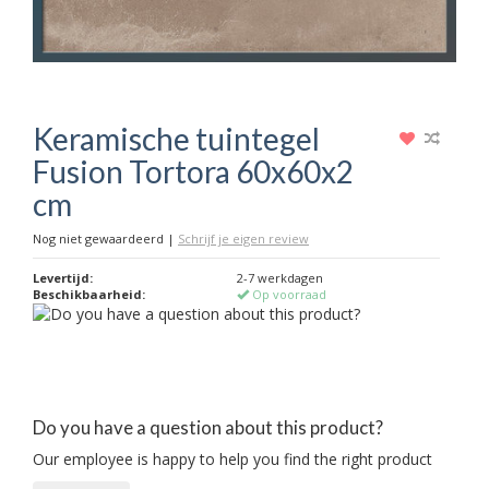
Keramische tuintegel
Fusion Tortora 60x60x2
cm
Nog niet gewaardeerd
|
Schrijf je eigen review
Levertijd:
2-7 werkdagen
Beschikbaarheid:
Op voorraad
Do you have a question about this product?
Our employee is happy to help you find the right product