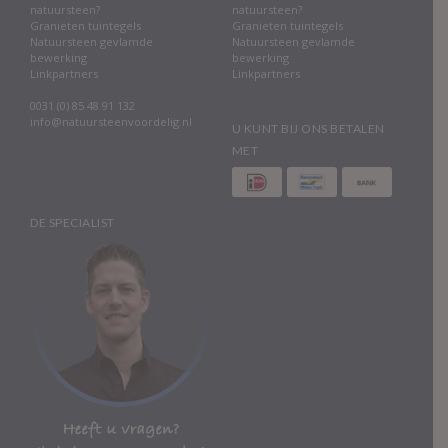
natuursteen?
natuursteen?
Granieten tuintegels
Granieten tuintegels
Natuursteen gevlamde
Natuursteen gevlamde
bewerking
bewerking
Linkpartners
Linkpartners
0031 (0) 85 48 91 132
info@natuursteenvoordelig.nl
U KUNT BIJ ONS BETALEN
MET
DE SPECIALIST