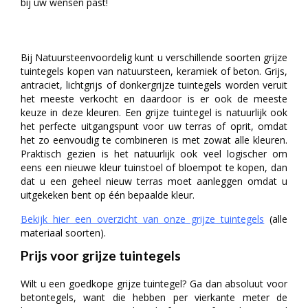
bij uw wensen past!
Bij Natuursteenvoordelig kunt u verschillende soorten grijze
tuintegels kopen van natuursteen, keramiek of beton. Grijs,
antraciet, lichtgrijs of donkergrijze tuintegels worden veruit
het meeste verkocht en daardoor is er ook de meeste
keuze in deze kleuren. Een grijze tuintegel is natuurlijk ook
het perfecte uitgangspunt voor uw terras of oprit, omdat
het zo eenvoudig te combineren is met zowat alle kleuren.
Praktisch gezien is het natuurlijk ook veel logischer om
eens een nieuwe kleur tuinstoel of bloempot te kopen, dan
dat u een geheel nieuw terras moet aanleggen omdat u
uitgekeken bent op één bepaalde kleur.
Bekijk hier een overzicht van onze grijze tuintegels
(alle
materiaal soorten).
Prijs voor grijze tuintegels
Wilt u een goedkope grijze tuintegel? Ga dan absoluut voor
betontegels, want die hebben per vierkante meter de