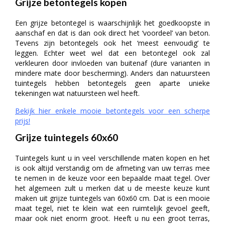
Grijze betontegels kopen
Een grijze betontegel is waarschijnlijk het goedkoopste in
aanschaf en dat is dan ook direct het ‘voordeel’ van beton.
Tevens zijn betontegels ook het ‘meest eenvoudig’ te
leggen. Echter weet wel dat een betontegel ook zal
verkleuren door invloeden van buitenaf (dure varianten in
mindere mate door bescherming). Anders dan natuursteen
tuintegels hebben betontegels geen aparte unieke
tekeningen wat natuursteen wel heeft.
Bekijk hier enkele mooie betontegels voor een scherpe
prijs!
Grijze tuintegels 60x60
Tuintegels kunt u in veel verschillende maten kopen en het
is ook altijd verstandig om de afmeting van uw terras mee
te nemen in de keuze voor een bepaalde maat tegel. Over
het algemeen zult u merken dat u de meeste keuze kunt
maken uit grijze tuintegels van 60x60 cm. Dat is een mooie
maat tegel, niet te klein wat een ruimtelijk gevoel geeft,
maar ook niet enorm groot. Heeft u nu een groot terras,