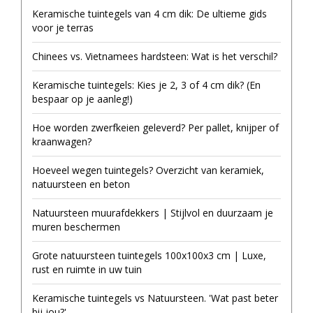
Keramische tuintegels van 4 cm dik: De ultieme gids
voor je terras
Chinees vs. Vietnamees hardsteen: Wat is het verschil?
Keramische tuintegels: Kies je 2, 3 of 4 cm dik? (En
bespaar op je aanleg!)
Hoe worden zwerfkeien geleverd? Per pallet, knijper of
kraanwagen?
Hoeveel wegen tuintegels? Overzicht van keramiek,
natuursteen en beton
Natuursteen muurafdekkers | Stijlvol en duurzaam je
muren beschermen
Grote natuursteen tuintegels 100x100x3 cm | Luxe,
rust en ruimte in uw tuin
Keramische tuintegels vs Natuursteen. 'Wat past beter
bij jou?'