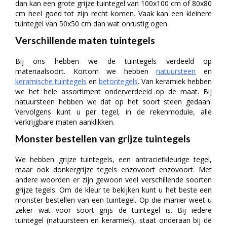
dan kan een grote grijze tuintegel van 100x100 cm of 80x80
cm heel goed tot zijn recht komen. Vaak kan een kleinere
tuintegel van 50x50 cm dan wat onrustig ogen.
Verschillende maten tuintegels
Bij ons hebben we de tuintegels verdeeld op
materiaalsoort. Kortom we hebben
natuursteen
en
keramische tuintegels
en
betontegels
. Van keramiek hebben
we het hele assortiment onderverdeeld op de maat. Bij
natuursteen hebben we dat op het soort steen gedaan.
Vervolgens kunt u per tegel, in de rekenmodule, alle
verkrijgbare maten aanklikken.
Monster bestellen van grijze tuintegels
We hebben grijze tuintegels, een antracietkleurige tegel,
maar ook donkergrijze tegels enzovoort enzovoort. Met
andere woorden er zijn gewoon veel verschillende soorten
grijze tegels. Om de kleur te bekijken kunt u het beste een
monster bestellen van een tuintegel. Op die manier weet u
zeker wat voor soort grijs de tuintegel is. Bij iedere
tuintegel (natuursteen en keramiek), staat onderaan bij de