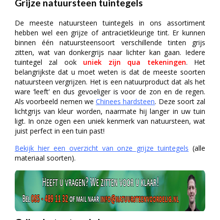
Grijze natuursteen tuintegels
De meeste natuursteen tuintegels in ons assortiment
hebben wel een grijze of antracietkleurige tint. Er kunnen
binnen één natuursteensoort verschillende tinten grijs
zitten, wat van donkergrijs naar lichter kan gaan. Iedere
tuintegel zal ook
uniek zijn qua tekeningen
. Het
belangrijkste dat u moet weten is dat de meeste soorten
natuursteen vergrijzen. Het is een natuurproduct dat als het
ware ‘leeft’ en dus gevoeliger is voor de zon en de regen.
Als voorbeeld nemen we
Chinees hardsteen
. Deze soort zal
lichtgrijs van kleur worden, naarmate hij langer in uw tuin
ligt. In onze ogen een uniek kenmerk van natuursteen, wat
juist perfect in een tuin past!
Bekijk hier een overzicht van onze grijze tuintegels
(alle
materiaal soorten).