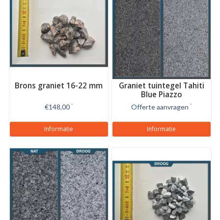
Brons graniet 16-22 mm
Graniet tuintegel Tahiti
Blue Piazzo
€148,00
*
Offerte aanvragen
*
Informatie
Informatie