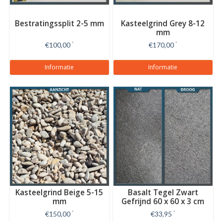
Bestratingssplit 2-5 mm
Kasteelgrind Grey 8-12
mm
€100,00
*
€170,00
*
Informatie
Informatie
Kasteelgrind Beige 5-15
Basalt Tegel Zwart
mm
Gefrijnd 60 x 60 x 3 cm
€150,00
*
€33,95
*