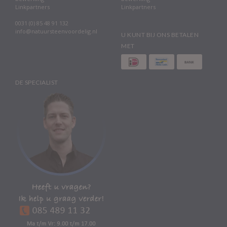
Linkpartners
Linkpartners
0031 (0) 85 48 91 132
info@natuursteenvoordelig.nl
U KUNT BIJ ONS BETALEN
MET
DE SPECIALIST