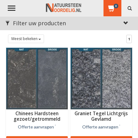
0
Toggle
navigation
Filter uw producten
Meest bekeken
1
Chinees Hardsteen
Graniet Tegel Lichtgrijs
gezoet/getrommeld
Gevlamd
Offerte aanvragen
*
Offerte aanvragen
*