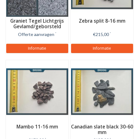
Graniet Tegel Lichtgrijs
Zebra split 8-16 mm
Gevlamd/geborsteld
Offerte aanvragen
*
€215,00
*
Informatie
Informatie
Mambo 11-16 mm
Canadian slate black 30-60
mm
*
*