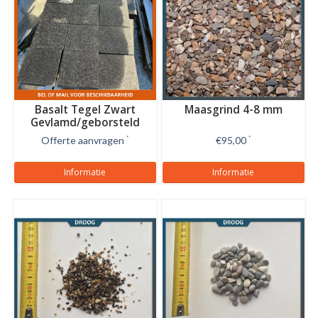
Basalt Tegel Zwart
Maasgrind 4-8 mm
Gevlamd/geborsteld
20x20x2 cm
Offerte aanvragen
*
€95,00
*
Informatie
Informatie